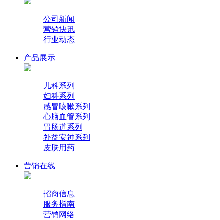
公司新闻
营销快讯
行业动态
产品展示
儿科系列
妇科系列
感冒咳嗽系列
心脑血管系列
胃肠道系列
补益安神系列
皮肤用药
营销在线
招商信息
服务指南
营销网络