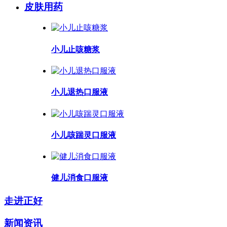
皮肤用药
小儿止咳糖浆
小儿退热口服液
小儿咳踹灵口服液
健儿消食口服液
走进正好
新闻资讯