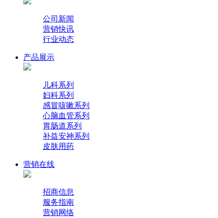
公司新闻
营销快讯
行业动态
产品展示
儿科系列
妇科系列
感冒咳嗽系列
心脑血管系列
胃肠道系列
补益安神系列
皮肤用药
营销在线
招商信息
服务指南
营销网络