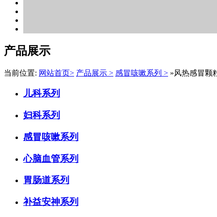
产品展示
当前位置:
网站首页>
产品展示 >
感冒咳嗽系列 >
»风热感冒颗
儿科系列
妇科系列
感冒咳嗽系列
心脑血管系列
胃肠道系列
补益安神系列