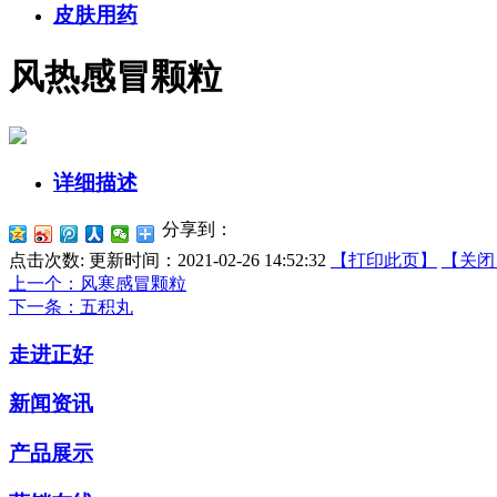
皮肤用药
风热感冒颗粒
详细描述
分享到：
点击次数:
更新时间：2021-02-26 14:52:32
【打印此页】
【关闭
上一个
：风寒感冒颗粒
下一条
：五积丸
走进正好
新闻资讯
产品展示