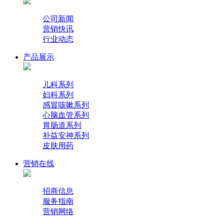
公司新闻
营销快讯
行业动态
产品展示
儿科系列
妇科系列
感冒咳嗽系列
心脑血管系列
胃肠道系列
补益安神系列
皮肤用药
营销在线
招商信息
服务指南
营销网络